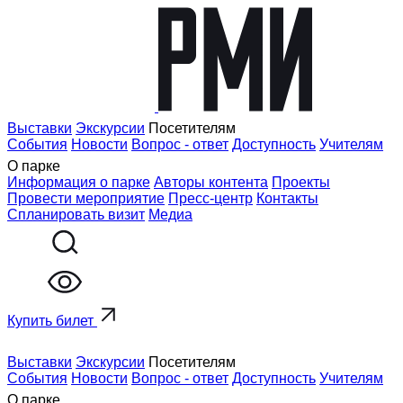
Выставки
Экскурсии
Посетителям
События
Новости
Вопрос - ответ
Доступность
Учителям
О парке
Информация о парке
Авторы контента
Проекты
Провести мероприятие
Пресс-центр
Контакты
Спланировать визит
Медиа
Купить билет
Выставки
Экскурсии
Посетителям
События
Новости
Вопрос - ответ
Доступность
Учителям
О парке