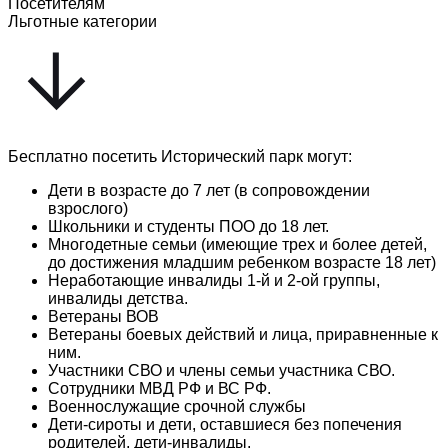
Посетителям
Льготные категории
Бесплатно посетить Исторический парк могут:
Дети в возрасте до 7 лет (в сопровождении
взрослого)
Школьники и студенты ПОО до 18 лет.
Многодетные семьи (имеющие трех и более детей,
до достижения младшим ребенком возрасте 18 лет)
Неработающие инвалиды 1-й и 2-ой группы,
инвалиды детства.
Ветераны ВОВ
Ветераны боевых действий и лица, приравненные к
ним.
Участники СВО и члены семьи участника СВО.
Сотрудники МВД РФ и ВС РФ.
Военнослужащие срочной службы
Дети-сироты и дети, оставшиеся без попечения
родителей, дети-инвалиды.