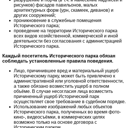
рисунков) фасадов павильонов, малых
архитектурных форм (урн, скамеек, диванов) и
других сооружений;
проникновение в служебные помещения
Исторического парка;
проведение на территории Исторического парка
всех видов хозяйственной, коммерческой и иной
деятельности без согласования с администрацией
Исторического парка.
Каждый посетитель Исторического парка обязан
соблюдать установленные правила поведения.
Лицо, причинившее вред и материальный ущерб
Историческому парку, может быть привлечено к
административной или уголовной ответственности,
а также обязано возместить ущерб в полном
объёме. В случае несогласия лица возместить
причиненный ущерб Исторический парк
осуществляет свое требование в судебном порядке.
Использование изображений любых объектов
Исторического парка, полученных во время фото-
кино-, видеосъёмки, в коммерческих целях
возможно только на основе договора с
Историческим парком.