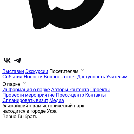
Выставки
Экскурсии
Посетителям
События
Новости
Вопрос - ответ
Доступность
Учителям
О парке
Информация о парке
Авторы контента
Проекты
Провести мероприятие
Пресс-центр
Контакты
Спланировать визит
Медиа
ближайший к вам исторический парк
находится в городе
Уфа
Верно
Выбрать